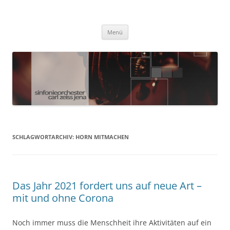
Zum
Inhalt
Sinfonieorchester Carl Zeiss Jena
springen
Menü
SCHLAGWORTARCHIV:
HORN MITMACHEN
Das Jahr 2021 fordert uns auf neue Art –
mit und ohne Corona
Noch immer muss die Menschheit ihre Aktivitäten auf ein