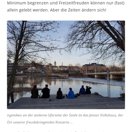
Minimum begrenzen und Freizeitfreuden können nur (fast)
allein gelebt werden. Aber die Zeiten ändern sich!
irgendwo an der anderen Uferseite der Saale ist das Jenaer Volkshaus, der
Ort unserer freudebringenden Konzerte …