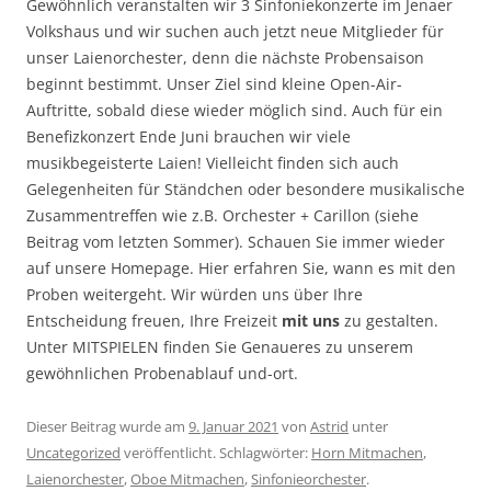
Gewöhnlich veranstalten wir 3 Sinfoniekonzerte im Jenaer
Volkshaus und wir suchen auch jetzt neue Mitglieder für
unser Laienorchester, denn die nächste Probensaison
beginnt bestimmt. Unser Ziel sind kleine Open-Air-
Auftritte, sobald diese wieder möglich sind. Auch für ein
Benefizkonzert Ende Juni brauchen wir viele
musikbegeisterte Laien! Vielleicht finden sich auch
Gelegenheiten für Ständchen oder besondere musikalische
Zusammentreffen wie z.B. Orchester + Carillon (siehe
Beitrag vom letzten Sommer). Schauen Sie immer wieder
auf unsere Homepage. Hier erfahren Sie, wann es mit den
Proben weitergeht. Wir würden uns über Ihre
Entscheidung freuen, Ihre Freizeit
mit uns
zu gestalten.
Unter MITSPIELEN finden Sie Genaueres zu unserem
gewöhnlichen Probenablauf und-ort.
Dieser Beitrag wurde am
9. Januar 2021
von
Astrid
unter
Uncategorized
veröffentlicht. Schlagwörter:
Horn Mitmachen
,
Laienorchester
,
Oboe Mitmachen
,
Sinfonieorchester
.