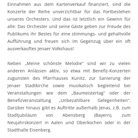
Einnahmen aus dem Kartenverkauf finanziert, sind die
Konzerte der Reihe unverzichtbar für das Fortbestehen
unseres Orchesters. Und das ist letztlich ein Gewinn für
alle: Das Orchester und seine Gäste geben zur Freude des
Publikums ihr Bestes für eine stimmungs- und gehaltvolle
Aufführung und freuen sich im Gegenzug über ein oft
ausverkauftes Jenaer Volkshaus!
Neben „Meine schönste Melodie“ sind wir zu vielen
anderen Anlässen aktiv, so etwa mit Benefiz-Konzerten
zugunsten des Pfarrhauses Kunitz, zur Sanierung der
Jenaer Stadtkirche sowie musikalisch begleitend bei
Veranstaltungen wie dem „Baumeistertag“ oder der
Benefizveranstaltung „Unbezahlbare Gelegenheiten“.
Darüber hinaus gibt es Auftritte außerhalb Jenas, z.B. zum
Stadtjubiläum von Abensberg (Bayern), zum
Neujahrskonzert in Aalen und Oberkochen oder in der
Stadthalle Eisenberg.