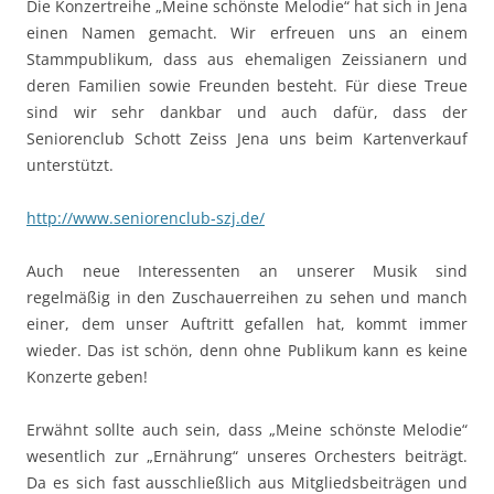
Die Konzertreihe „Meine schönste Melodie“ hat sich in Jena
einen Namen gemacht. Wir erfreuen uns an einem
Stammpublikum, dass aus ehemaligen Zeissianern und
deren Familien sowie Freunden besteht. Für diese Treue
sind wir sehr dankbar und auch dafür, dass der
Seniorenclub Schott Zeiss Jena uns beim Kartenverkauf
unterstützt.
http://www.seniorenclub-szj.de/
Auch neue Interessenten an unserer Musik sind
regelmäßig in den Zuschauerreihen zu sehen und manch
einer, dem unser Auftritt gefallen hat, kommt immer
wieder. Das ist schön, denn ohne Publikum kann es keine
Konzerte geben!
Erwähnt sollte auch sein, dass „Meine schönste Melodie“
wesentlich zur „Ernährung“ unseres Orchesters beiträgt.
Da es sich fast ausschließlich aus Mitgliedsbeiträgen und