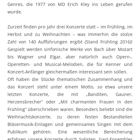
Genres, die 1977 von MD Erich Kley ins Leben gerufen
wurde.
Zurzeit finden pro Jahr drei Konzerte statt – im Frühling, im
Herbst und zu Weihnachten – was immerhin die stolze
Zahl von 140 Aufführungen ergibt (Stand Frühling 2016)!
Gespielt werden sinfonische Werke von Bach über Mozart
bis Wagner und Elgar, aber natürlich auch Opern-,
Operetten- und Musical-Melodien, die für Kenner und
Konzert-Anfänger gleichermaßen interessant sein sollen.
Oft haben die Stücke thematischen Zusammenhang und
das Konzert steht unter einem Motto, so etwa unsere
letzten Konzerte, die mit „Banditen, Gauner,
Herzensbrecher“ oder „Mit charmanten Frauen in den
Frühling“ überschrieben waren. Besonders beliebt sind die
Weihnachtskonzerte, zu deren festen Bestandteilen
Bläsermusik-Einlagen und gemeinsames Singen mit dem
Publikum gehören. Eine wesentliche Bereicherung
erfahren unsere Konzerte durch Solisten, Gast-Ensembles