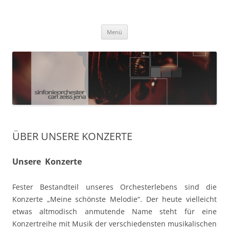
Zum
Inhalt
Sinfonieorchester Carl Zeiss Jena
springen
Menü
ÜBER UNSERE KONZERTE
Unsere Konzerte
Fester Bestandteil unseres Orchesterlebens sind die
Konzerte „Meine schönste Melodie“. Der heute vielleicht
etwas altmodisch anmutende Name steht für eine
Konzertreihe mit Musik der verschiedensten musikalischen