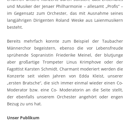
und Musiker der Jenaer Philharmonie – allesamt „Profis“ –
im Gegensatz zum Orchester, das mit Ausnahme seines
langjährigen Dirigenten Roland Weske aus Laienmusikern
besteht.
Bereits mehrfach konnte zum Beispiel der Taubacher
Männerchor begeistern, ebenso die vor Lebensfreude
sprühende Sopranistin Friederike Meinel, der blutjunge
aber großartige Trompeter Linus Krimphove oder der
Fagottist Karsten Schmidt. Charmant moderiert werden die
Konzerte seit vielen Jahren von Edda Kleist, unserer
„ersten Bratsche“, die sich immer einmal wieder einen Co-
Moderator bzw. eine Co- Moderatorin an die Seite stellt,
der ebenfalls unserem Orchester angehört oder engen
Bezug zu uns hat.
Unser Publikum