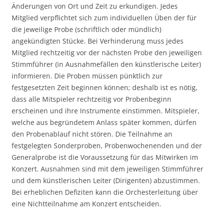
Änderungen von Ort und Zeit zu erkundigen. Jedes
Mitglied verpflichtet sich zum individuellen Üben der für
die jeweilige Probe (schriftlich oder mündlich)
angekündigten Stücke. Bei Verhinderung muss jedes
Mitglied rechtzeitig vor der nächsten Probe den jeweiligen
Stimmführer (in Ausnahmefällen den künstlerische Leiter)
informieren. Die Proben müssen pünktlich zur
festgesetzten Zeit beginnen können; deshalb ist es nötig,
dass alle Mitspieler rechtzeitig vor Probenbeginn
erscheinen und ihre Instrumente einstimmen. Mitspieler,
welche aus begründetem Anlass später kommen, dürfen
den Probenablauf nicht stören. Die Teilnahme an
festgelegten Sonderproben, Probenwochenenden und der
Generalprobe ist die Voraussetzung für das Mitwirken im
Konzert. Ausnahmen sind mit dem jeweiligen Stimmführer
und dem künstlerischen Leiter (Dirigenten) abzustimmen.
Bei erheblichen Defiziten kann die Orchesterleitung über
eine Nichtteilnahme am Konzert entscheiden.