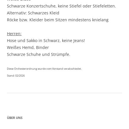
Schwarze Konzertschuhe, keine Stiefel oder Stiefeletten.
Alternativ: Schwarzes Kleid
Röcke bzw. Kleider beim Sitzen mindestens knielang
Herren:
Hose und Sakko in Schwarz, keine Jeans!
Weißes Hemd, Binder
Schwarze Schuhe und Strümpfe.
Diese Orchesterordnung wurde vom Vorstand verabschiedet.
Stand: 02/2026
ÜBER UNS